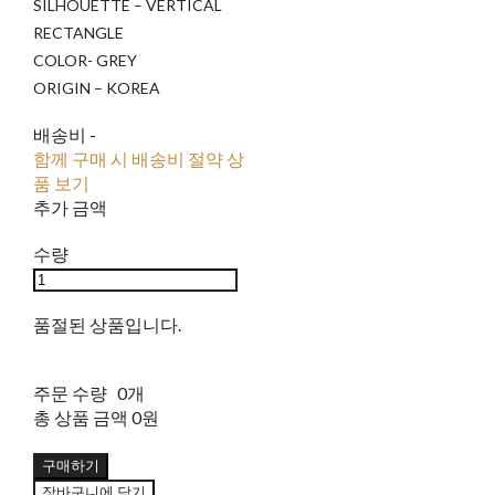
SILHOUETTE – VERTICAL
RECTANGLE
COLOR- GREY
ORIGIN – KOREA
배송비
-
함께 구매 시 배송비 절약 상
품 보기
추가 금액
수량
품절된 상품입니다.
주문 수량
0개
총 상품 금액
0원
구매하기
장바구니에 담기