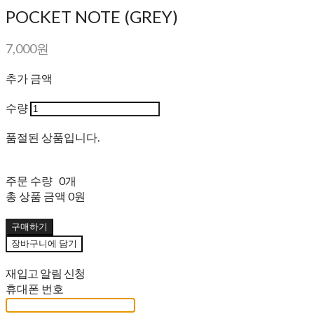
POCKET NOTE (GREY)
7,000원
추가 금액
수량
품절된 상품입니다.
주문 수량
0개
총 상품 금액
0원
구매하기
장바구니에 담기
재입고 알림 신청
휴대폰 번호