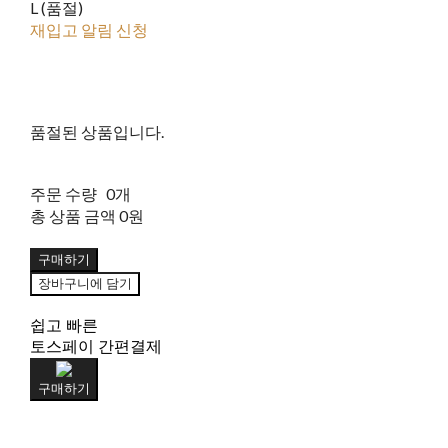
L (품절)
재입고 알림 신청
품절된 상품입니다.
주문 수량
0개
총 상품 금액
0원
구매하기
장바구니에 담기
쉽고 빠른
토스페이 간편결제
구매하기