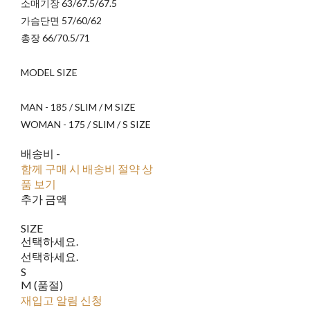
소매기장 63/67.5/67.5
가슴단면 57/60/62
총장 66/70.5/71
MODEL SIZE
MAN - 185 / SLIM / M SIZE
WOMAN - 175 / SLIM / S SIZE
배송비
-
함께 구매 시 배송비 절약 상
품 보기
추가 금액
SIZE
선택하세요.
선택하세요.
S
M (품절)
재입고 알림 신청