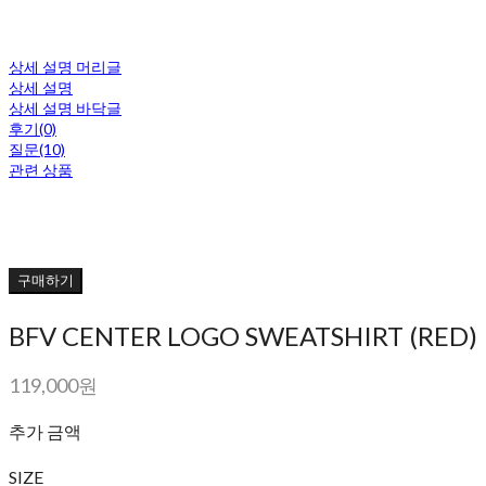
상세 설명 머리글
상세 설명
상세 설명 바닥글
후기(0)
질문(10)
관련 상품
구매하기
BFV CENTER LOGO SWEATSHIRT (RED)
119,000원
추가 금액
SIZE