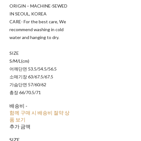
ORIGIN – MACHINE-SEWED
IN SEOUL, KOREA
CARE- For the best care, We
recommend washing in cold
water and hanging to dry.
SIZE
S/M/L(cm)
어깨단면 53.5/54.5/56.5
소매기장 63/67.5/67.5
가슴단면 57/60/62
총장 66/70.5/71
배송비
-
함께 구매 시 배송비 절약 상
품 보기
추가 금액
SIZE