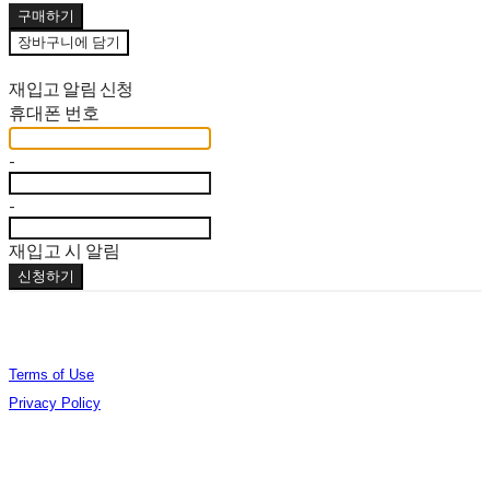
구매하기
장바구니에 담기
재입고 알림 신청
휴대폰 번호
-
-
재입고 시 알림
신청하기
Terms of Use
Privacy Policy
Confirm Entrepreneur Information
Company Name: (주)오데야 | Owner: 김준엽 | Personal Info Manager: 김준엽 | Phone