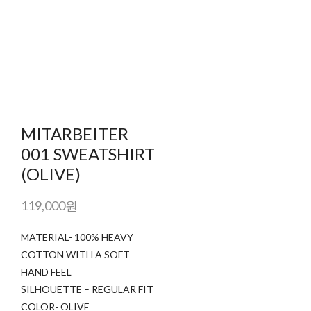
MITARBEITER
001 SWEATSHIRT
(OLIVE)
119,000원
MATERIAL- 100% HEAVY
COTTON WITH A SOFT
HAND FEEL
SILHOUETTE – REGULAR FIT
COLOR- OLIVE