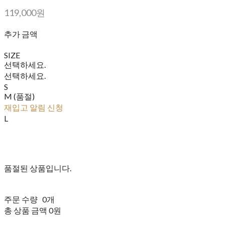
119,000원
추가 금액
SIZE
선택하세요.
선택하세요.
S
M (품절)
재입고 알림 신청
L
품절된 상품입니다.
주문 수량
0개
총 상품 금액
0원