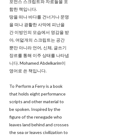
포먼스 스크립트와 자료들을 포
함한 책입니다.
땅을 떠나 바다를 건너거나 문명
을 떠나 광활한 사막에 피난을
간 이방인의 모습에서 영감을 받
아, 여덟개의 스크립트는 공간
뿐만 아니라 언어, 신체, 글쓰기
장르를 통해 이주 상태를 나타냅
니다. Mohamed Abdelkarim이
영어로 쓴 책입니다.
To Perform a Ferry is a book
that holds eight performance
scripts and other material to
be spoken. Inspired by the
figure of the renegade who
leaves land behind and crosses
the sea or leaves civilization to