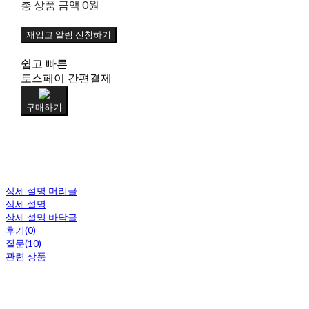
총 상품 금액
0원
재입고 알림 신청하기
쉽고 빠른
토스페이 간편결제
구매하기
상세 설명 머리글
상세 설명
상세 설명 바닥글
후기(0)
질문(10)
관련 상품