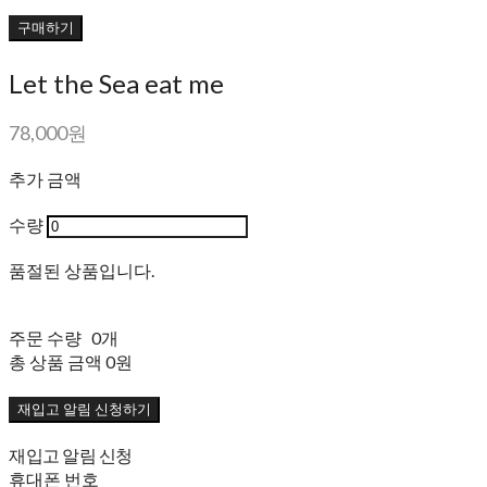
구매하기
Let the Sea eat me
78,000원
추가 금액
수량
품절된 상품입니다.
주문 수량
0개
총 상품 금액
0원
재입고 알림 신청하기
재입고 알림 신청
휴대폰 번호