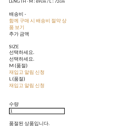
LENGTH - M : 69cm / L : 72cm
배송비
-
함께 구매 시 배송비 절약 상
품 보기
추가 금액
SIZE
선택하세요.
선택하세요.
M (품절)
재입고 알림 신청
L (품절)
재입고 알림 신청
수량
품절된 상품입니다.