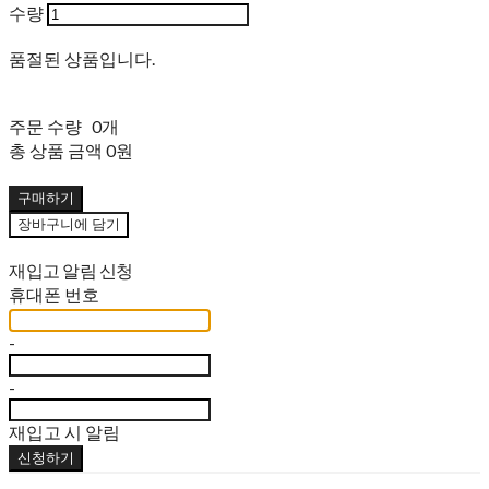
수량
품절된 상품입니다.
주문 수량
0개
총 상품 금액
0원
구매하기
장바구니에 담기
재입고 알림 신청
휴대폰 번호
-
-
재입고 시 알림
신청하기