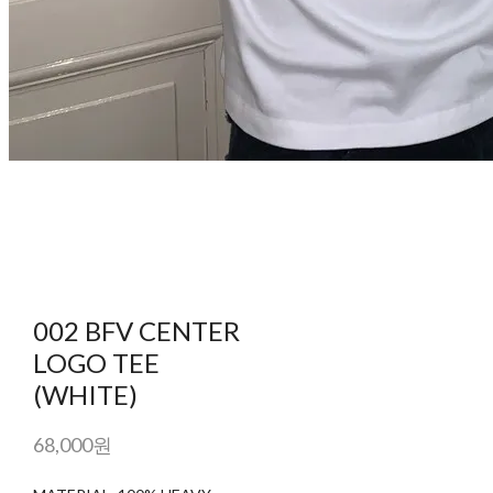
002 BFV CENTER
LOGO TEE
(WHITE)
68,000원