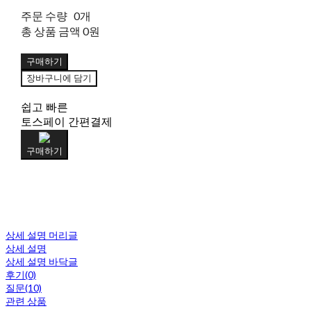
주문 수량
0개
총 상품 금액
0원
구매하기
장바구니에 담기
쉽고 빠른
토스페이 간편결제
구매하기
상세 설명 머리글
상세 설명
상세 설명 바닥글
후기(0)
질문(10)
관련 상품