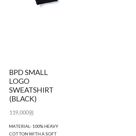
BPD SMALL
LOGO
SWEATSHIRT
(BLACK)
119,000원
MATERIAL- 100% HEAVY
COTTON WITH A SOFT