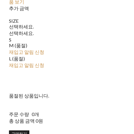
품 보기
추가 금액
SIZE
선택하세요.
선택하세요.
S
M (품절)
재입고 알림 신청
L (품절)
재입고 알림 신청
품절된 상품입니다.
주문 수량
0개
총 상품 금액
0원
구매하기