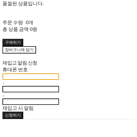
품절된 상품입니다.
주문 수량
0개
총 상품 금액
0원
구매하기
장바구니에 담기
재입고 알림 신청
휴대폰 번호
-
-
재입고 시 알림
신청하기