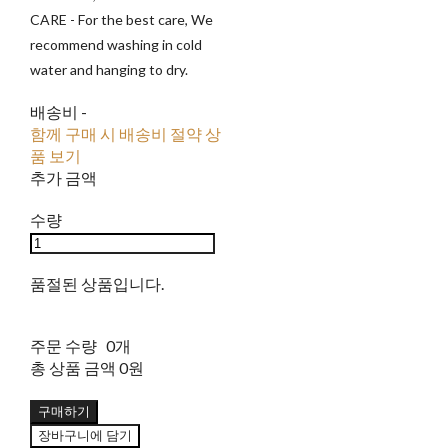
CARE - For the best care, We
recommend washing in cold
water and hanging to dry.
배송비
-
함께 구매 시 배송비 절약 상
품 보기
추가 금액
수량
품절된 상품입니다.
주문 수량
0개
총 상품 금액
0원
구매하기
장바구니에 담기