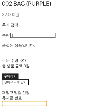
002 BAG (PURPLE)
32,000원
추가 금액
수량
품절된 상품입니다.
주문 수량
0개
총 상품 금액
0원
구매하기
장바구니에 담기
재입고 알림 신청
휴대폰 번호
-