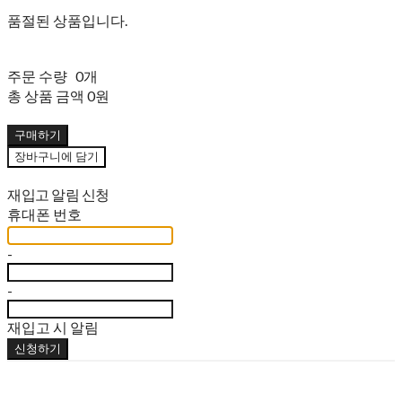
품절된 상품입니다.
주문 수량
0개
총 상품 금액
0원
구매하기
장바구니에 담기
재입고 알림 신청
휴대폰 번호
-
-
재입고 시 알림
신청하기