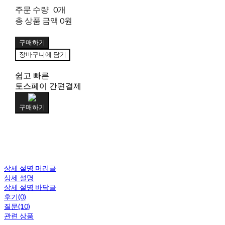
주문 수량
0개
총 상품 금액
0원
구매하기
장바구니에 담기
쉽고 빠른
토스페이 간편결제
구매하기
상세 설명 머리글
상세 설명
상세 설명 바닥글
후기(0)
질문(10)
관련 상품