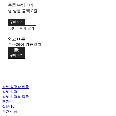
주문 수량
0개
총 상품 금액
0원
구매하기
장바구니에 담기
쉽고 빠른
토스페이 간편결제
구매하기
상세 설명 머리글
상세 설명
상세 설명 바닥글
후기(0)
질문(10)
관련 상품