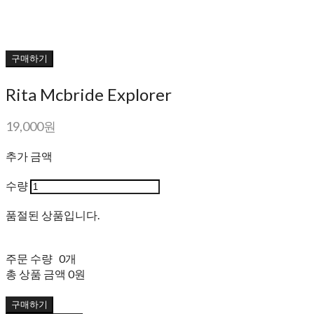
구매하기
Rita Mcbride Explorer
19,000원
추가 금액
수량
품절된 상품입니다.
주문 수량
0개
총 상품 금액
0원
구매하기