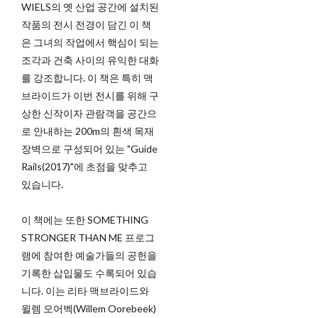
WIELS의 옛 산업 공간에 설치된
작품의 전시 전경이 담긴 이 책
은 그녀의 작업에서 핵심이 되는
조각과 건축 사이의 유익한 대화
를 강조합니다. 이 책은 특히 맥
브라이드가 이번 전시를 위해 구
상한 신작이자 관람객을 공간으
로 안내하는 200m의 흰색 목재
장벽으로 구성되어 있는 "Guide
Rails(2017)"에 초점을 맞추고
있습니다.
이 책에는 또한 SOMETHING
STRONGER THAN ME 프로그
램에 참여한 예술가들의 공헌을
기록한 삽입물도 수록되어 있습
니다. 이는 리타 맥브라이드와
윌렘 오어벡(Willem Oorebeek)