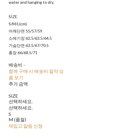
water and hanging to dry.
SIZE
S/M/L(cm)
어깨단면 55/57/59
소매기장 62.5/63.5/64.5
가슴단면 63.5/67/70.5
총장 66/68.5/71
배송비
-
함께 구매 시 배송비 절약 상
품 보기
추가 금액
SIZE
선택하세요.
선택하세요.
S
M (품절)
재입고 알림 신청