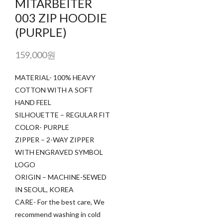
MITARBEITER
003 ZIP HOODIE
(PURPLE)
159,000원
MATERIAL- 100% HEAVY
COTTON WITH A SOFT
HAND FEEL
SILHOUETTE – REGULAR FIT
COLOR- PURPLE
ZIPPER – 2-WAY ZIPPER
WITH ENGRAVED SYMBOL
LOGO
ORIGIN – MACHINE-SEWED
IN SEOUL, KOREA
CARE- For the best care, We
recommend washing in cold