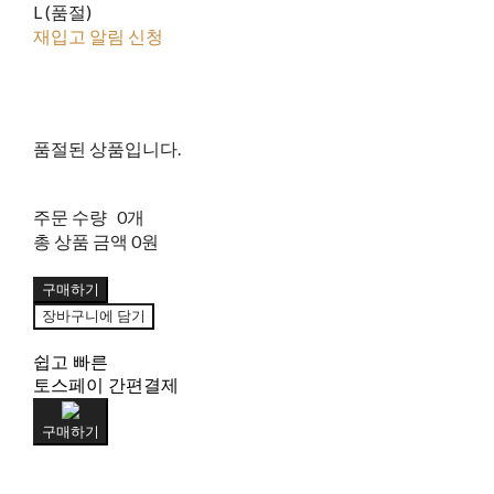
L (품절)
재입고 알림 신청
품절된 상품입니다.
주문 수량
0개
총 상품 금액
0원
구매하기
장바구니에 담기
쉽고 빠른
토스페이 간편결제
구매하기