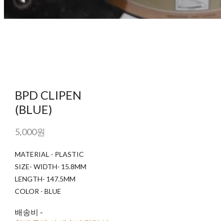
BPD CLIPEN
(BLUE)
5,000원
MATERIAL - PLASTIC
SIZE- WIDTH- 15.8MM
LENGTH- 147.5MM
COLOR - BLUE
배송비
-