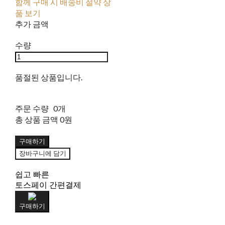
함께 구매 시 배송비 절약 상
품 보기
추가 금액
수량
품절된 상품입니다.
주문 수량
0개
총 상품 금액
0원
구매하기
장바구니에 담기
쉽고 빠른
토스페이 간편결제
구매하기