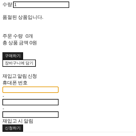
수량
품절된 상품입니다.
주문 수량
0개
총 상품 금액
0원
구매하기
장바구니에 담기
재입고 알림 신청
휴대폰 번호
-
-
재입고 시 알림
신청하기