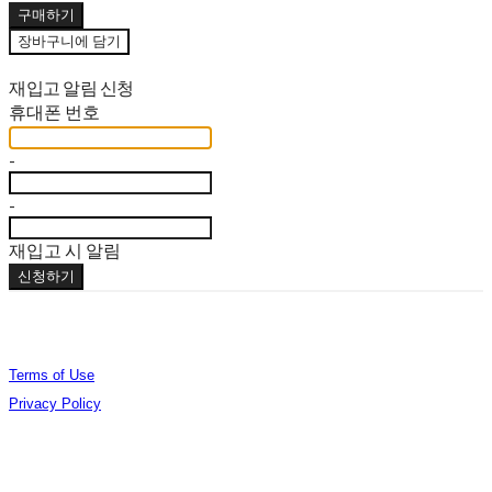
구매하기
장바구니에 담기
재입고 알림 신청
휴대폰 번호
-
-
재입고 시 알림
신청하기
Terms of Use
Privacy Policy
Confirm Entrepreneur Information
Company Name: (주)오데야 | Owner: 김준엽 | Personal Info Manager: 김준엽 | Phone