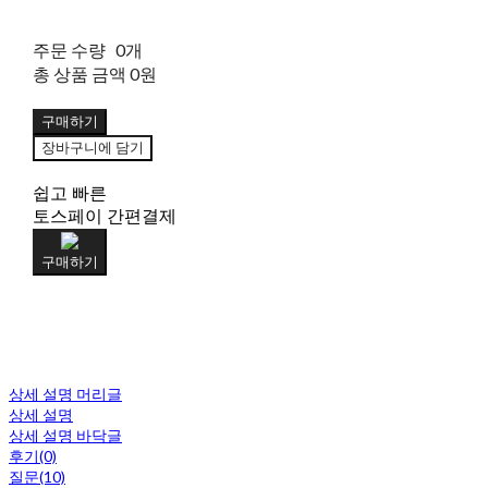
주문 수량
0개
총 상품 금액
0원
구매하기
장바구니에 담기
쉽고 빠른
토스페이 간편결제
구매하기
상세 설명 머리글
상세 설명
상세 설명 바닥글
후기(0)
질문(10)