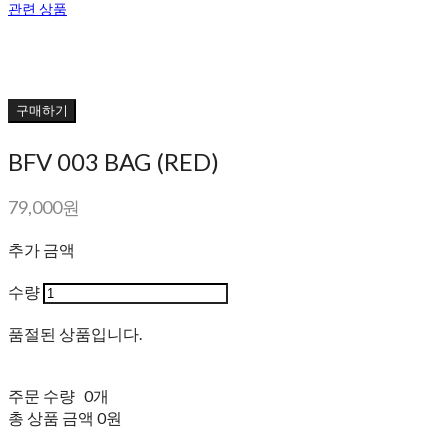
관련 상품
구매하기
BFV 003 BAG (RED)
79,000원
추가 금액
수량
품절된 상품입니다.
주문 수량
0개
총 상품 금액
0원