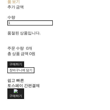
품 보기
추가 금액
수량
품절된 상품입니다.
주문 수량
0개
총 상품 금액
0원
구매하기
장바구니에 담기
쉽고 빠른
토스페이 간편결제
구매하기