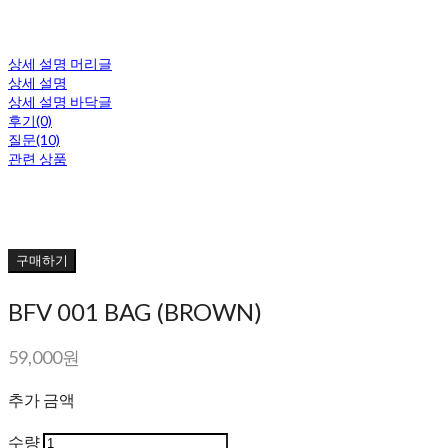
상세 설명 머리글
상세 설명
상세 설명 바닥글
후기(0)
질문(10)
관련 상품
구매하기
BFV 001 BAG (BROWN)
59,000원
추가 금액
수량