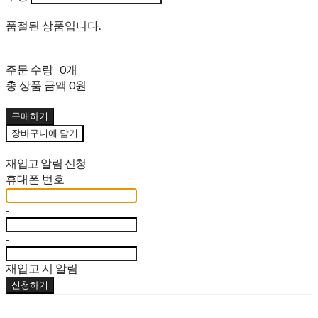
품절된 상품입니다.
주문 수량
0개
총 상품 금액
0원
구매하기
장바구니에 담기
재입고 알림 신청
휴대폰 번호
-
-
재입고 시 알림
신청하기