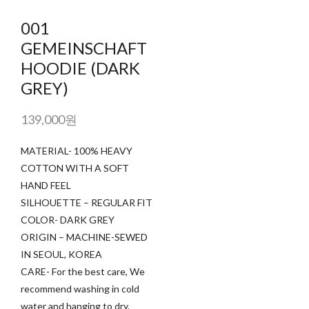
001
GEMEINSCHAFT
HOODIE (DARK
GREY)
139,000원
MATERIAL- 100% HEAVY
COTTON WITH A SOFT
HAND FEEL
SILHOUETTE – REGULAR FIT
COLOR- DARK GREY
ORIGIN – MACHINE-SEWED
IN SEOUL, KOREA
CARE- For the best care, We
recommend washing in cold
water and hanging to dry.