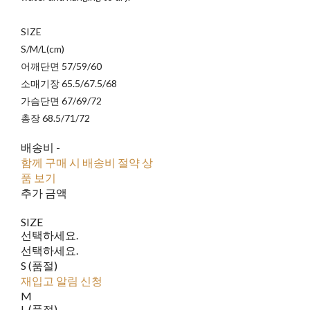
SIZE
S/M/L(cm)
어깨단면 57/59/60
소매기장 65.5/67.5/68
가슴단면 67/69/72
총장 68.5/71/72
배송비
-
함께 구매 시 배송비 절약 상
품 보기
추가 금액
SIZE
선택하세요.
선택하세요.
S (품절)
재입고 알림 신청
M
L (품절)